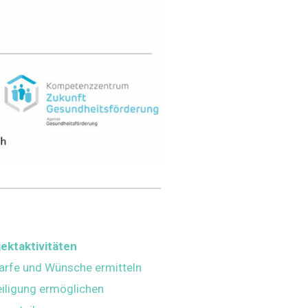
jektaktivitäten
arfe und Wünsche ermitteln
eiligung ermöglichen