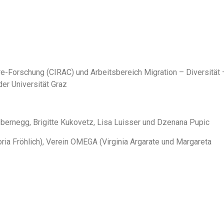
are-Forschung (CIRAC) und Arbeitsbereich Migration – Diversität 
er Universität Graz
riebernegg, Brigitte Kukovetz, Lisa Luisser und Dzenana Pupic
ria Fröhlich), Verein OMEGA (Virginia Argarate und Margareta