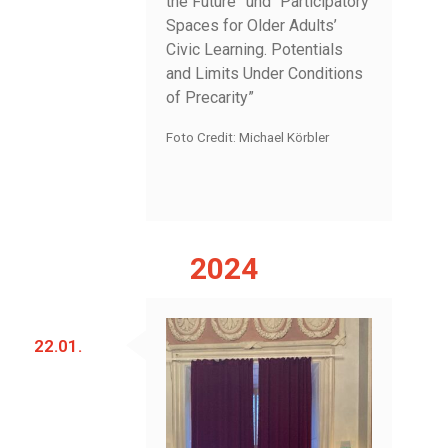
the Future” und “Participatory
Spaces for Older Adults’
Civic Learning. Potentials
and Limits Under Conditions
of Precarity”
Foto Credit: Michael Körbler
2024
22.01.