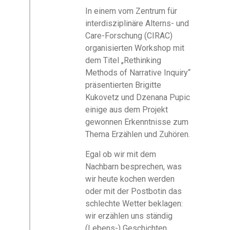
In einem vom Zentrum für
interdisziplinäre Alterns- und
Care-Forschung (CIRAC)
organisierten Workshop mit
dem Titel „Rethinking
Methods of Narrative Inquiry“
präsentierten Brigitte
Kukovetz und Dzenana Pupic
einige aus dem Projekt
gewonnen Erkenntnisse zum
Thema Erzählen und Zuhören.
Egal ob wir mit dem
Nachbarn besprechen, was
wir heute kochen werden
oder mit der Postbotin das
schlechte Wetter beklagen:
wir erzählen uns ständig
(Lebens-) Geschichten.