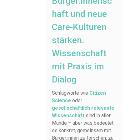
Bürger:innensc
haft und neue
Care-Kulturen
stärken.
Wissenschaft
mit Praxis im
Dialog
Schlagworte wie
Citizen
Science
oder
gesellschaftlich relevante
Wissenschaft
sind in aller
Munde – aber was bedeutet
es konkret, gemeinsam mit
Bürger:innen zu forschen, zu