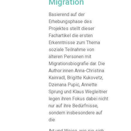
Migration
Basierend auf der
Erhebungsphase des
Projektes stellt dieser
Fachartikel die ersten
Erkenntnisse zum Thema
soziale Teilnahme von
älteren Personen mit
Migrationsbiografie dar. Die
Author:innen Anna-Christina
Kainradl, Brigitte Kukovetz,
Dzenana Pupic, Annette
Sprung und Klaus Wegleitner
legen ihren Fokus dabei nicht
nur auf ihre Bedürfnisse,
sondern insbesondere auf
die
Art und Weise, wie sie sich