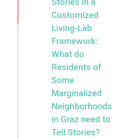
Stories in a
Customized
Living-Lab
Framework:
What do
Residents of
Some
Marginalized
Neighborhoods
in Graz need to
Tell Stories?